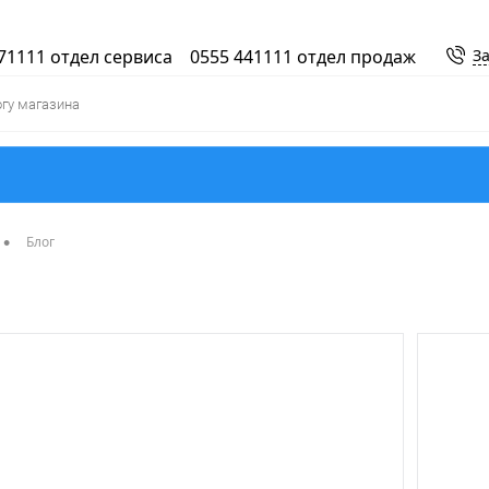
71111 отдел сервиса
0555 441111 отдел продаж
За
•
Блог