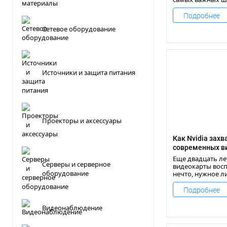
покупке компью
ноутбука.
Подробнее
Сетевое оборудование
Источники и защита питания
Проекторы и аксессуары
Как Nvidia захв
современных в
Еще двадцать ле
Серверы и серверное
видеокарты вос
оборудование
нечто, нужное 
дизайнерам.
Подробнее
Видеонаблюдение