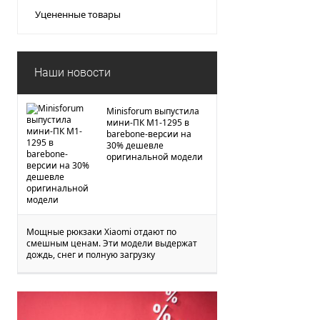
Уцененные товары
Наши новости
Minisforum выпустила
мини-ПК M1-1295 в
barebone-версии на
30% дешевле
оригинальной модели
Мощные рюкзаки Xiaomi отдают по
смешным ценам. Эти модели выдержат
дождь, снег и полную загрузку