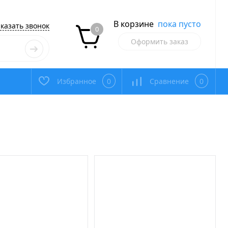
В корзине
пока пусто
казать звонок
0
Оформить заказ
Избранное
0
Сравнение
0