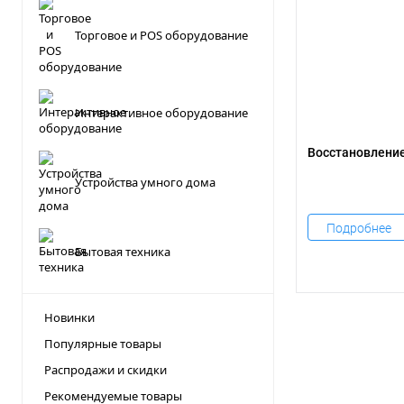
Торговое и POS оборудование
Интерактивное оборудование
Восстановлени
Восстановл
Устройства умного дома
со всех циф
носителей 
Подробнее
Бытовая техника
Новинки
Популярные товары
Распродажи и скидки
Рекомендуемые товары