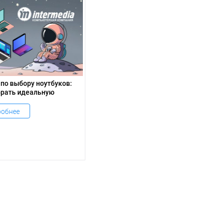
по выбору ноутбуков:
брать идеальную
для своих нужд
обнее