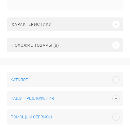
ХАРАКТЕРИСТИКИ
ПОХОЖИЕ ТОВАРЫ (8)
КАТАЛОГ
НАШИ ПРЕДЛОЖЕНИЯ
ПОМОЩЬ И СЕРВИСЫ