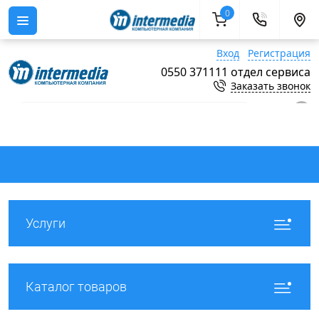
0
Вход
Регистрация
0550 371111 отдел сервиса
Заказать звонок
0
Услуги
Каталог товаров