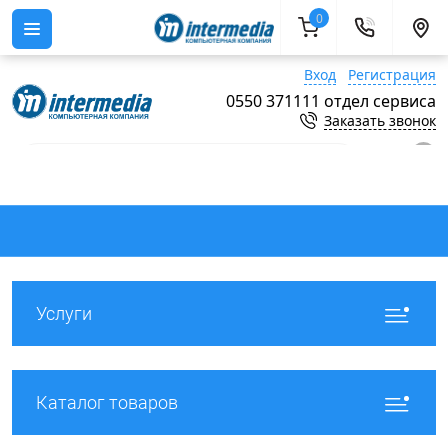
0
Вход
Регистрация
0550 371111 отдел сервиса
Заказать звонок
0
Услуги
Каталог товаров