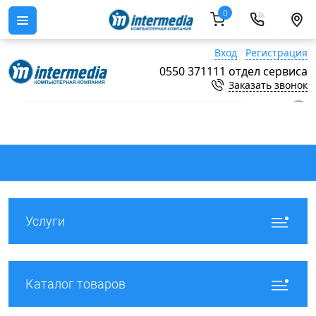
0
Вход
Регистрация
0550 371111 отдел сервиса
Заказать звонок
0
Услуги
Каталог товаров