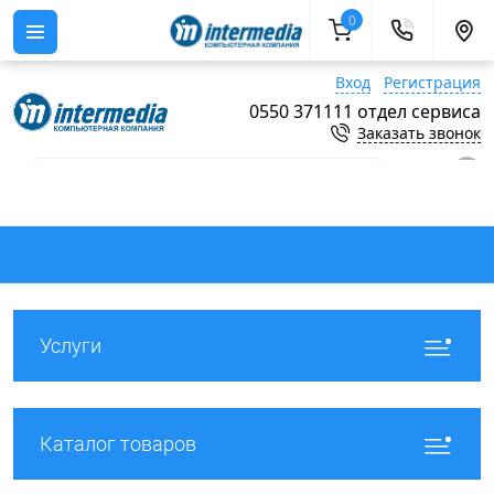
0
Вход
Регистрация
0550 371111 отдел сервиса
Заказать звонок
0
Услуги
Каталог товаров