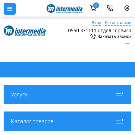
0
Вход
Регистрация
0550 371111 отдел сервиса
Заказать звонок
0
Услуги
Каталог товаров