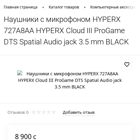
•
•
Главная страница
Каталог товаров
Компьютерные аксессуар
Наушники с микрофоном HYPERX
727A8AA HYPERX Cloud III ProGame
DTS Spatial Audio jack 3.5 mm BLACK
Отзывов: 0
Добавить отзыв
8 900 c