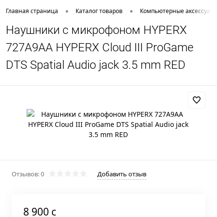
•
•
Главная страница
Каталог товаров
Компьютерные аксессуар
Наушники с микрофоном HYPERX
727A9AA HYPERX Cloud III ProGame
DTS Spatial Audio jack 3.5 mm RED
Отзывов: 0
Добавить отзыв
8 900 c