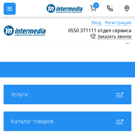
0
Вход
Регистрация
0550 371111 отдел сервиса
Заказать звонок
0
Услуги
Каталог товаров