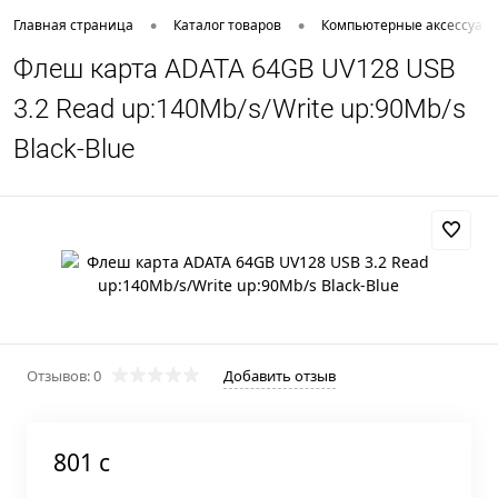
•
•
Главная страница
Каталог товаров
Компьютерные аксессуар
Флеш карта ADATA 64GB UV128 USB
3.2 Read up:140Mb/s/Write up:90Mb/s
Black-Blue
Отзывов: 0
Добавить отзыв
801 c