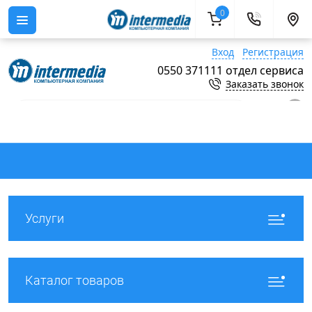
0
Вход
Регистрация
0550 371111 отдел сервиса
Заказать звонок
0
Услуги
Каталог товаров