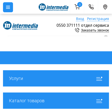
0
Вход
Регистрация
0550 371111 отдел сервиса
Заказать звонок
0
Услуги
Каталог товаров