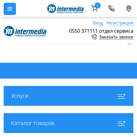
0
Вход
Регистрация
0550 371111 отдел сервиса
Заказать звонок
0
Услуги
Каталог товаров