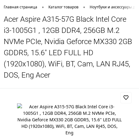
•
•
Главная страница
Каталог товаров
Ноутбуки и аксессуары дл
Acer Aspire A315-57G Black Intel Core
i3-1005G1 , 12GB DDR4, 256GB M.2
NVMe PCIe, Nvidia Geforce MX330 2GB
GDDR5, 15.6" LED FULL HD
(1920x1080), WiFi, BT, Cam, LAN RJ45,
DOS, Eng Acer