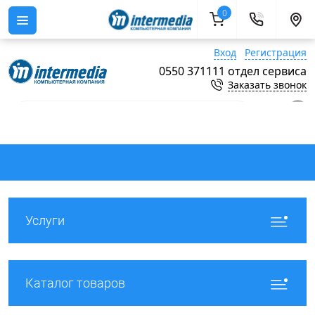
0
Вход
Регистрация
0550 371111 отдел сервиса
Заказать звонок
0
Услуги
Каталог товаров