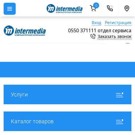
0
Вход
Регистрация
0550 371111 отдел сервиса
Заказать звонок
0
Услуги
Каталог товаров