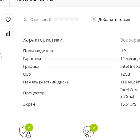
Отзывов: 0
Добавить отзыв
Характеристики:
Все хара
Производитель
HP
Гарантия
12 месяце
Графика
Intel Iris 
ОЗУ
12GB
Память (жесткий диск)
1TB M.2 N
Intel Core
Процессор
3.7Ghz)
Экран
15.6" IPS