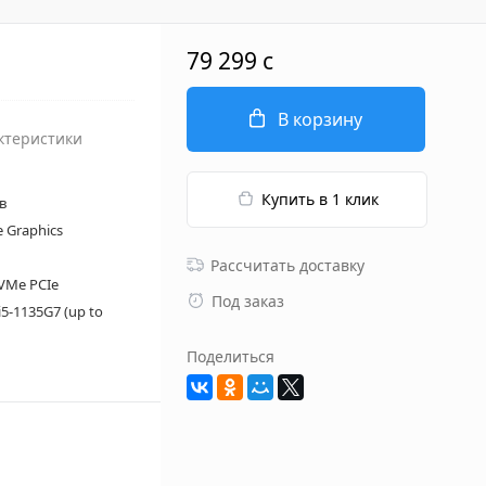
79 299 c
В корзину
ктеристики
Купить в 1 клик
в
Xe Graphics
Рассчитать доставку
VMe PCIe
Под заказ
 i5-1135G7 (up to
Поделиться