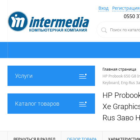
Вход
Регистрация
0550 3
Главная страница
Услуги
HP Probook 650 G8 Int
Keyboard, Eng-Rus З
HP Probook 
Каталог товаров
Xe Graphics
Rus Заво 
ВЕРНУТЬСЯ В РАЗДЕЛ
ОБЗОР ТОВАРА
ХАРАКТЕРИСТИ