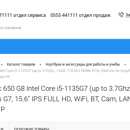
71111 отдел сервиса
0555 441111 отдел продаж
За
•
•
•
Каталог товаров
Ноутбуки и аксессуары для работы и учебы
el Core i5-1135G7 (up to 3.7Ghz), 12GB, 1TB M.2 NVMe PCIe, Intel Iris Xe Graphi
аво HP
650 G8 Intel Core i5-1135G7 (up to 3.7Ghz)
 G7, 15.6" IPS FULL HD, WiFi, BT, Cam, LA
HP
КИ
ПОХОЖИЕ ТОВАРЫ