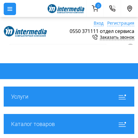
0
Вход
Регистрация
0550 371111 отдел сервиса
Заказать звонок
0
Услуги
Каталог товаров