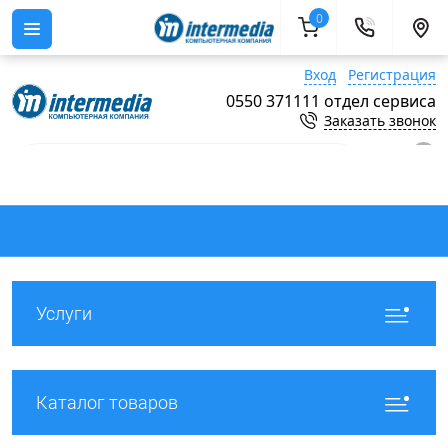
0
Вход
Регистрация
0550 371111 отдел сервиса
Заказать звонок
0
Услуги
Каталог товаров