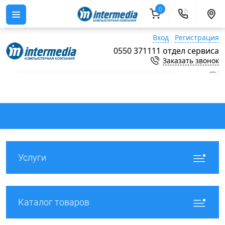
0
Вход
Регистрация
0550 371111 отдел сервиса
Заказать звонок
0
Услуги
Каталог товаров