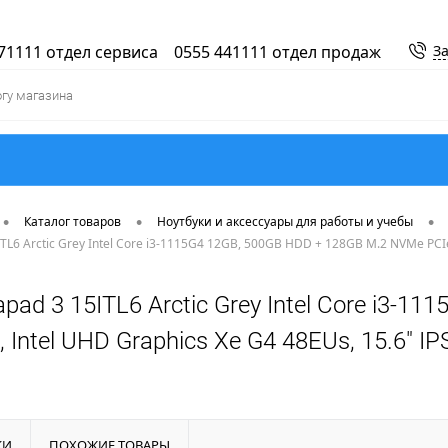
71111 отдел сервиса
0555 441111 отдел продаж
За
•
•
•
Каталог товаров
Ноутбуки и аксессуары для работы и учебы
TL6 Arctic Grey Intel Core i3-1115G4 12GB, 500GB HDD + 128GB M.2 NVMe PCIe,
apad 3 15ITL6 Arctic Grey Intel Core i3-
 Intel UHD Graphics Xe G4 48EUs, 15.6" IP
КИ
ПОХОЖИЕ ТОВАРЫ