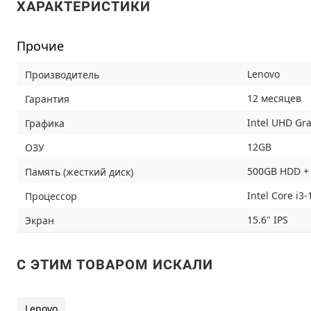
ХАРАКТЕРИСТИКИ
Прочие
Lenovo
Производитель
12 месяцев
Гарантия
Intel UHD Gr
Графика
12GB
ОЗУ
500GB HDD +
Память (жесткий диск)
Intel Core i3
Процессор
15.6" IPS
Экран
C ЭТИМ ТОВАРОМ ИСКАЛИ
Lenovo