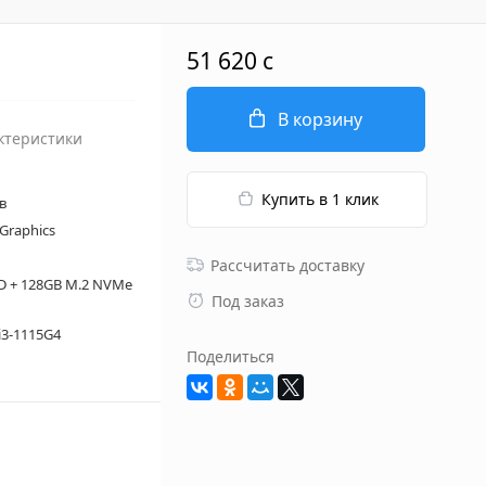
51 620 c
В корзину
ктеристики
Купить в 1 клик
в
 Graphics
Рассчитать доставку
D + 128GB M.2 NVMe
Под заказ
 i3-1115G4
Поделиться