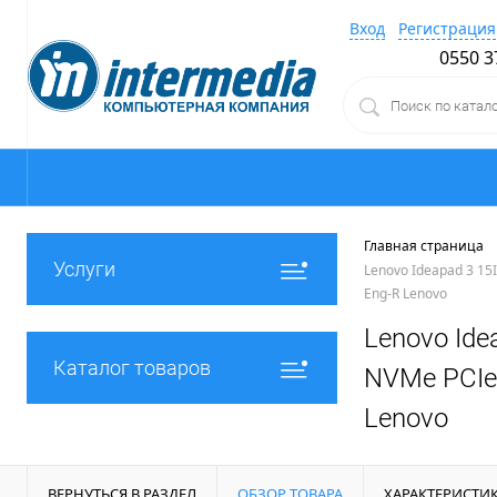
Вход
Регистрация
0550 3
Главная страница
Услуги
Lenovo Ideapad 3 15I
Eng-R Lenovo
Lenovo Ide
Каталог товаров
NVMe PCIe,
Lenovo
ВЕРНУТЬСЯ В РАЗДЕЛ
ОБЗОР ТОВАРА
ХАРАКТЕРИСТИ