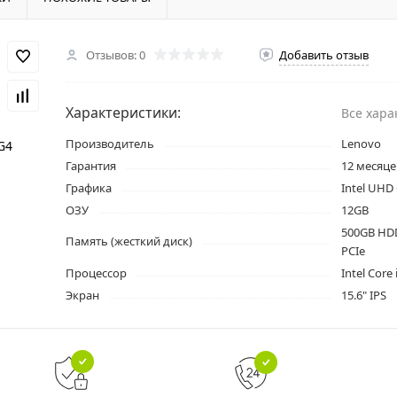
Отзывов: 0
Добавить отзыв
Характеристики:
Все хара
Производитель
Lenovo
Гарантия
12 месяце
Графика
Intel UHD
ОЗУ
12GB
500GB HD
Память (жесткий диск)
PCIe
Процессор
Intel Core
Экран
15.6" IPS