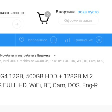
В корзине
пока пусто
казать звонок
0
Оформить заказ
Избранное
0
Сравнение
0
•
Ноутбуки и ультрабуки в Бишкеке
 Intel UHD Graphics Xe G4 48EUs, 15.6" IPS FULL HD, WiFi, BT, Cam, DOS,
1115G4 12GB, 500GB HDD + 128GB M.2
S FULL HD, WiFi, BT, Cam, DOS, Eng-R