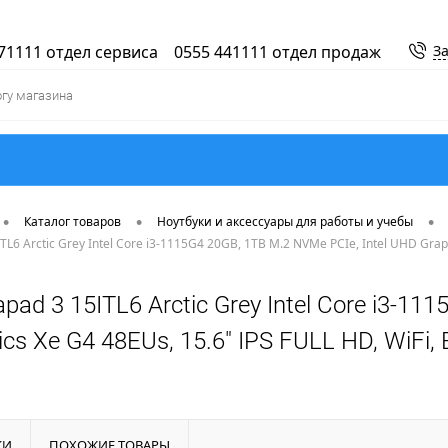
71111 отдел сервиса
0555 441111 отдел продаж
За
•
•
•
Каталог товаров
Ноутбуки и аксессуары для работы и учебы
TL6 Arctic Grey Intel Core i3-1115G4 20GB, 1TB M.2 NVMe PCIe, Intel UHD Graph
pad 3 15ITL6 Arctic Grey Intel Core i3-11
cs Xe G4 48EUs, 15.6" IPS FULL HD, WiFi,
КИ
ПОХОЖИЕ ТОВАРЫ