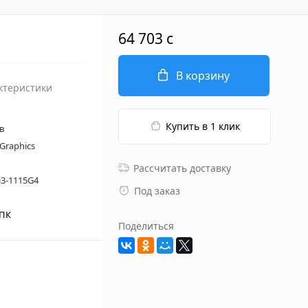
64 703 c
В корзину
ктеристики
Купить в 1 клик
в
 Graphics
Рассчитать доставку
 i3-1115G4
Под заказ
 ПК
Поделиться