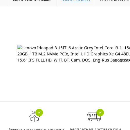
Бесплатная доставка при
Аккуратно упакуем хрупкие