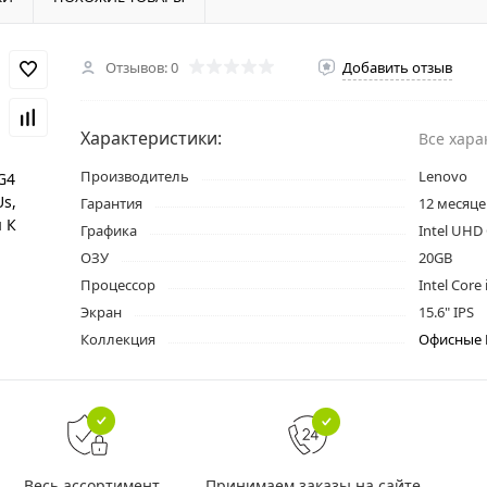
Отзывов: 0
Добавить отзыв
Характеристики:
Все хара
Производитель
Lenovo
Гарантия
12 месяце
Графика
Intel UHD
ОЗУ
20GB
Процессор
Intel Core
Экран
15.6" IPS
Коллекция
Офисные
Принимаем заказы на сайте
Весь ассортимент