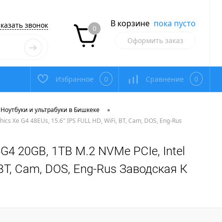
В корзине
пока пусто
казать звонок
0
Оформить заказ
Избранное
0
Сравнение
0
•
Ноутбуки и ультрабуки в Бишкеке
ics Xe G4 48EUs, 15.6" IPS FULL HD, WiFi, BT, Cam, DOS, Eng-Rus
15G4 20GB, 1TB M.2 NVMe PCIe, Intel
 BT, Cam, DOS, Eng-Rus Заводская К