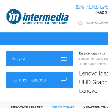
Вход
Регистрация
0550 3
Главная страница
Услуги
Lenovo Ideapad 3 15I
Заводская К Lenovo
Lenovo Idea
Каталог товаров
UHD Graphi
Lenovo
ВЕРНУТЬСЯ В РАЗДЕЛ
ОБЗОР ТОВАРА
ХАРАКТЕРИСТИ