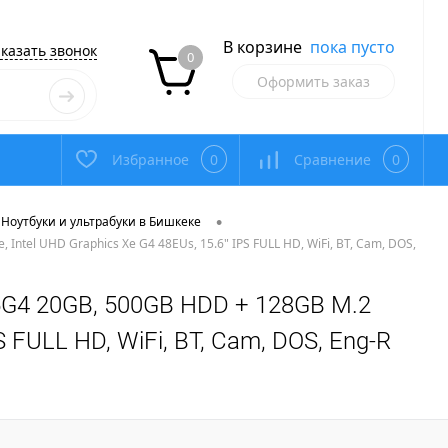
В корзине
пока пусто
казать звонок
0
Оформить заказ
Избранное
0
Сравнение
0
•
Ноутбуки и ультрабуки в Бишкеке
 Intel UHD Graphics Xe G4 48EUs, 15.6" IPS FULL HD, WiFi, BT, Cam, DOS,
1115G4 20GB, 500GB HDD + 128GB M.2
S FULL HD, WiFi, BT, Cam, DOS, Eng-R