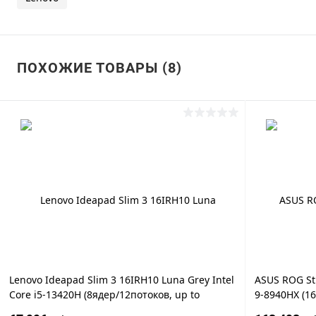
ПОХОЖИЕ ТОВАРЫ (8)
Lenovo Ideapad Slim 3 16IRH10 Luna Grey Intel
ASUS ROG St
Core i5-13420H (8ядер/12потоков, up to
9-8940HX (16
4.6Ghz), 16GB DDR5, 128GB SSD, Intel® Iris®
16" WUXGA IP