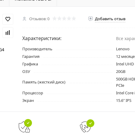
Отзывов: 0
Добавить отзыв
Характеристики:
Все хара
Производитель
Lenovo
Гарантия
12 месяце
Графика
Intel UHD
ОЗУ
20GB
500GB HD
Память (жесткий диск)
PCIe
Процессор
Intel Core
Экран
15.6" IPS