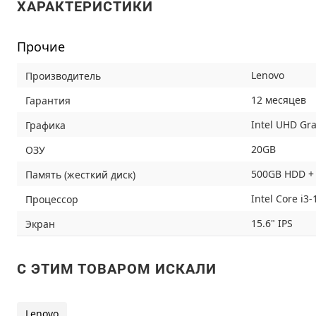
ХАРАКТЕРИСТИКИ
Прочие
Lenovo
Производитель
12 месяцев
Гарантия
Intel UHD Gr
Графика
20GB
ОЗУ
500GB HDD +
Память (жесткий диск)
Intel Core i3
Процессор
15.6" IPS
Экран
C ЭТИМ ТОВАРОМ ИСКАЛИ
Lenovo