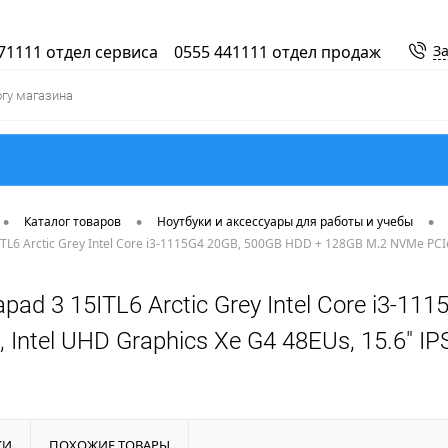
71111 отдел сервиса
0555 441111 отдел продаж
За
•
•
•
Каталог товаров
Ноутбуки и аксессуары для работы и учебы
TL6 Arctic Grey Intel Core i3-1115G4 20GB, 500GB HDD + 128GB M.2 NVMe PCIe,
apad 3 15ITL6 Arctic Grey Intel Core i3-
 Intel UHD Graphics Xe G4 48EUs, 15.6" IP
КИ
ПОХОЖИЕ ТОВАРЫ