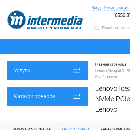
Вход
Регистрация
0550 3
Главная страница
Услуги
Lenovo Ideapad 3 15I
Eng-R Lenovo
Lenovo Ide
Каталог товаров
NVMe PCIe,
Lenovo
ВЕРНУТЬСЯ В РАЗДЕЛ
ОБЗОР ТОВАРА
ХАРАКТЕРИСТИ