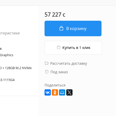
57 227 c
В корзину
ктеристики
Купить в 1 клик
в
 Graphics
Рассчитать доставку
D + 128GB M.2 NVMe
Под заказ
 i3-1115G4
Поделиться