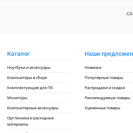
Купить в 1 клик
К сравнению
Купить в 1
В избранное
Под заказ
В избранн
СА
Каталог
Наши предложен
Ноутбуки и аксессуары
Новинки
Компьютеры в сборе
Популярные товары
Комплектующие для ПК
Распродажи и скидки
Мониторы
Рекомендуемые товары
Компьютерные аксессуары
Уцененные товары
Оргтехника и расходные
материалы