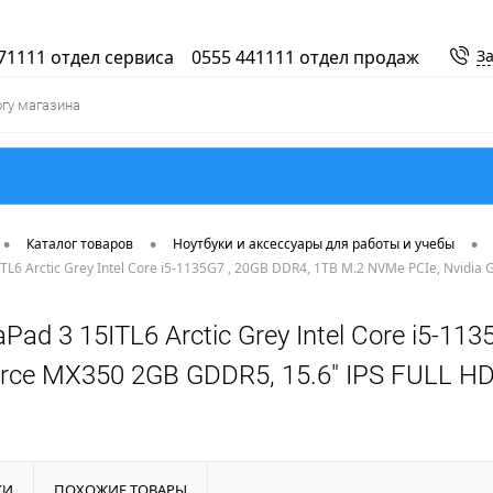
71111 отдел сервиса
0555 441111 отдел продаж
За
•
•
•
Каталог товаров
Ноутбуки и аксессуары для работы и учебы
TL6 Arctic Grey Intel Core i5-1135G7 , 20GB DDR4, 1TB M.2 NVMe PCIe, Nvidia
aPad 3 15ITL6 Arctic Grey Intel Core i5-1
orce MX350 2GB GDDR5, 15.6" IPS FULL HD,
КИ
ПОХОЖИЕ ТОВАРЫ