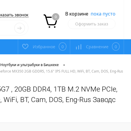
В корзине
пока пусто
казать звонок
0
Оформить заказ
Избранное
0
Сравнение
0
•
Ноутбуки и ультрабуки в Бишкеке
 Geforce MX350 2GB GDDR5, 15.6" IPS FULL HD, WiFi, BT, Cam, DOS, Eng-Rus
135G7 , 20GB DDR4, 1TB M.2 NVMe PCIe,
 WiFi, BT, Cam, DOS, Eng-Rus Заводс