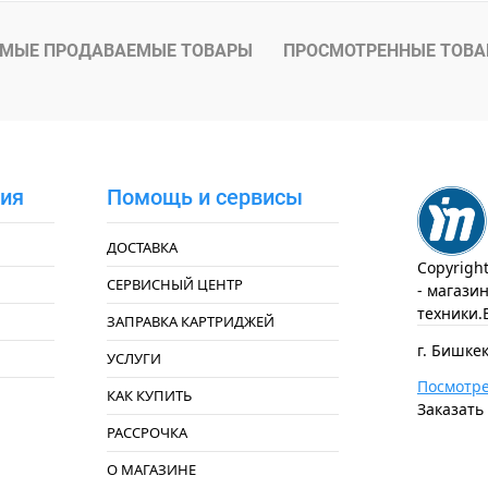
 клик
К сравнению
ое
Под заказ
МЫЕ ПРОДАВАЕМЫЕ ТОВАРЫ
ПРОСМОТРЕННЫЕ ТОВ
ия
Помощь и сервисы
ДОСТАВКА
Copyrigh
СЕРВИСНЫЙ ЦЕНТР
- магази
техники.
ЗАПРАВКА КАРТРИДЖЕЙ
г. Бишкек
УСЛУГИ
Посмотре
КАК КУПИТЬ
Заказать
РАССРОЧКА
О МАГАЗИНЕ