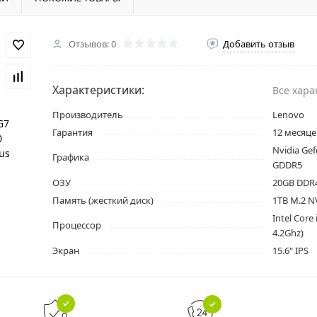
Отзывов: 0
Добавить отзыв
Характеристики:
Все хара
Производитель
Lenovo
Гарантия
12 месяце
Nvidia Ge
Графика
GDDR5
ОЗУ
20GB DDR
Память (жесткий диск)
1TB M.2 N
Intel Core
Процессор
4.2Ghz)
Экран
15.6" IPS