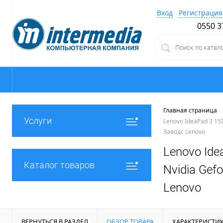
Вход
Регистрация
0550 3
Главная страница
Услуги
Lenovo IdeaPad 3 15I
Заводс Lenovo
Lenovo Ide
Каталог товаров
Nvidia Gef
Lenovo
ВЕРНУТЬСЯ В РАЗДЕЛ
ОБЗОР ТОВАРА
ХАРАКТЕРИСТИ