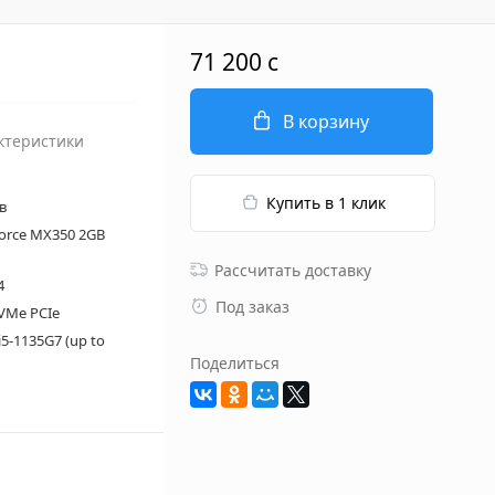
71 200 c
В корзину
ктеристики
Купить в 1 клик
в
force MX350 2GB
Рассчитать доставку
4
Под заказ
VMe PCIe
 i5-1135G7 (up to
Поделиться