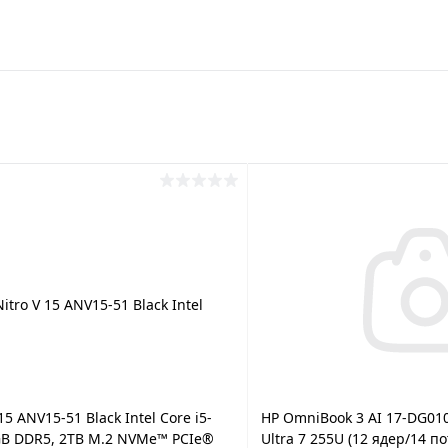
15 ANV15-51 Black Intel Core i5-
HP OmniBook 3 AI 17-DG010
GB DDR5, 2TB M.2 NVMe™ PCIe®
Ultra 7 255U (12 ядер/14 по