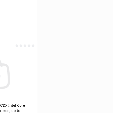
7DX Intel Core
токов, up to