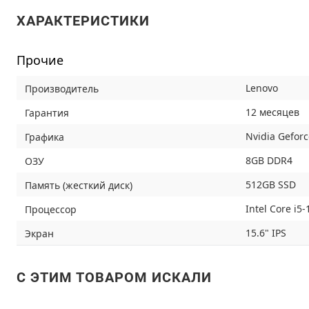
ХАРАКТЕРИСТИКИ
Прочие
Lenovo
Производитель
12 месяцев
Гарантия
Nvidia Gefor
Графика
8GB DDR4
ОЗУ
512GB SSD
Память (жесткий диск)
Intel Core i5
Процессор
15.6" IPS
Экран
C ЭТИМ ТОВАРОМ ИСКАЛИ