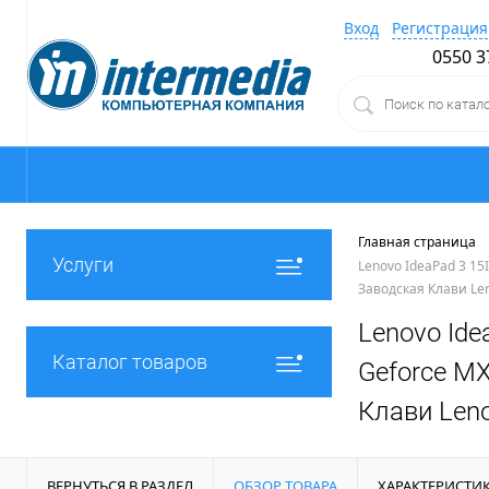
Вход
Регистрация
0550 3
Главная страница
Услуги
Lenovo IdeaPad 3 15I
Заводская Клави Le
Lenovo Idea
Каталог товаров
Geforce MX
Клави Len
ВЕРНУТЬСЯ В РАЗДЕЛ
ОБЗОР ТОВАРА
ХАРАКТЕРИСТИ