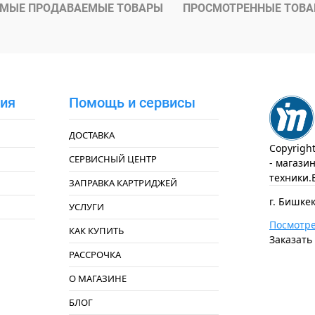
ое
Под заказ
МЫЕ ПРОДАВАЕМЫЕ ТОВАРЫ
ПРОСМОТРЕННЫЕ ТОВ
ия
Помощь и сервисы
ДОСТАВКА
Copyrigh
СЕРВИСНЫЙ ЦЕНТР
- магази
техники.
ЗАПРАВКА КАРТРИДЖЕЙ
г. Бишкек
УСЛУГИ
Посмотре
КАК КУПИТЬ
Заказать
РАССРОЧКА
О МАГАЗИНЕ
БЛОГ