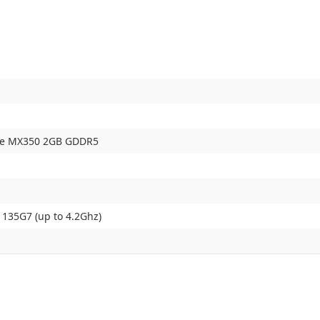
ce MX350 2GB GDDR5
-1135G7 (up to 4.2Ghz)