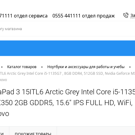
71111 отдел сервиса
0555 441111 отдел продаж
За
•
•
•
Каталог товаров
Ноутбуки и аксессуары для работы и учебы
TL6 Arctic Grey Intel Core i5-1135G7 , 8GB DDR4, 512GB SSD, Nvidia Geforce M
novo
Pad 3 15ITL6 Arctic Grey Intel Core i5-11
350 2GB GDDR5, 15.6" IPS FULL HD, WiFi,
ovo
КИ
ПОХОЖИЕ ТОВАРЫ