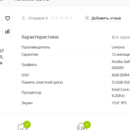
Отзывов: 0
Добавить отзыв
Характеристики:
Все хара
Производитель
Lenovo
Гарантия
12 месяце
Nvidia Ge
Графика
GDDR5
ОЗУ
8GB DDR4
Память (жесткий диск)
512GB SS
Intel Core
Процессор
4.2Ghz)
Экран
15.6" IPS