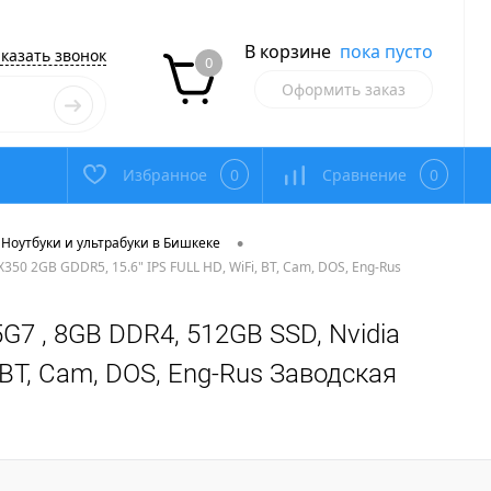
В корзине
пока пусто
казать звонок
0
Оформить заказ
Избранное
0
Сравнение
0
•
Ноутбуки и ультрабуки в Бишкеке
X350 2GB GDDR5, 15.6" IPS FULL HD, WiFi, BT, Cam, DOS, Eng-Rus
35G7 , 8GB DDR4, 512GB SSD, Nvidia
 BT, Cam, DOS, Eng-Rus Заводская