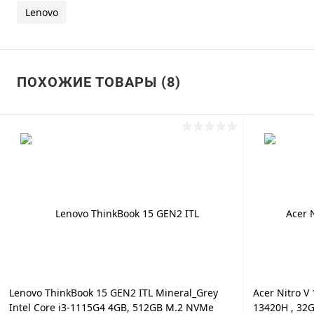
Lenovo
ПОХОЖИЕ ТОВАРЫ (8)
Lenovo ThinkBook 15 GEN2 ITL Mineral_Grey
Acer Nitro V 
Intel Core i3-1115G4 4GB, 512GB M.2 NVMe
13420H , 32