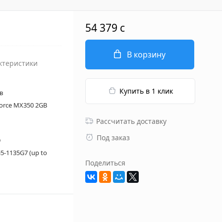
54 379 c
В корзину
ктеристики
Купить в 1 клик
в
force MX350 2GB
Рассчитать доставку
Под заказ
D
 i5-1135G7 (up to
Поделиться