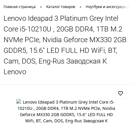
•
•
Главная страница
Каталог товаров
Ноутбуки и аксессуары дл
Lenovo Ideapad 3 Platinum Grey Intel
Core i5-10210U , 20GB DDR4, 1TB M.2
NVMe PCIe, Nvidia Geforce MX330 2GB
GDDR5, 15.6" LED FULL HD WiFi, BT,
Cam, DOS, Eng-Rus Заводская К
Lenovo