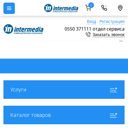
0
Вход
Регистрация
0550 371111 отдел сервиса
Заказать звонок
0
Услуги
Каталог товаров