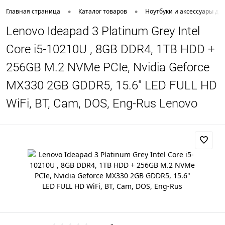
•
•
Главная страница
Каталог товаров
Ноутбуки и аксессуары дл
Lenovo Ideapad 3 Platinum Grey Intel
Core i5-10210U , 8GB DDR4, 1TB HDD +
256GB M.2 NVMe PCIe, Nvidia Geforce
MX330 2GB GDDR5, 15.6" LED FULL HD
WiFi, BT, Cam, DOS, Eng-Rus Lenovo