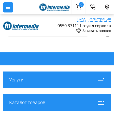
0
Вход
Регистрация
0550 371111 отдел сервиса
Заказать звонок
0
Услуги
Каталог товаров