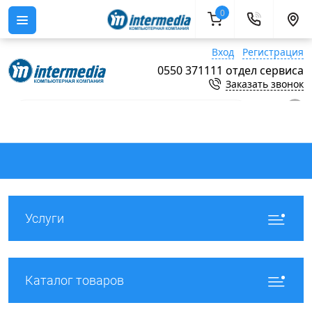
0
Вход
Регистрация
0550 371111 отдел сервиса
Заказать звонок
0
Услуги
Каталог товаров