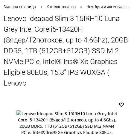
•
•
Главная страница
Каталог товаров
Ноутбуки и аксессуары дл
Lenovo Ideapad Slim 3 15IRH10 Luna
Grey Intel Core i5-13420H
(8ядер/12потоков, up to 4.6Ghz), 20GB
DDR5, 1TB (512GB+512GB) SSD M.2
NVMe PCIe, Intel® Iris® Xe Graphics
Eligible 80EUs, 15.3" IPS WUXGA (
Lenovo