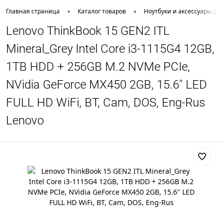
•
•
Главная страница
Каталог товаров
Ноутбуки и аксессуары дл
Lenovo ThinkBook 15 GEN2 ITL
Mineral_Grey Intel Core i3-1115G4 12GB,
1TB HDD + 256GB M.2 NVMe PCIe,
NVidia GeForce MX450 2GB, 15.6" LED
FULL HD WiFi, BT, Cam, DOS, Eng-Rus
Lenovo