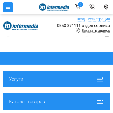
0
Вход
Регистрация
0550 371111 отдел сервиса
Заказать звонок
0
Услуги
Каталог товаров