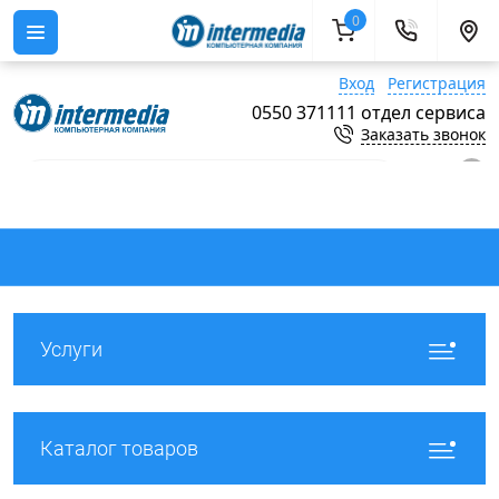
0
Вход
Регистрация
0550 371111 отдел сервиса
Заказать звонок
0
Услуги
Каталог товаров