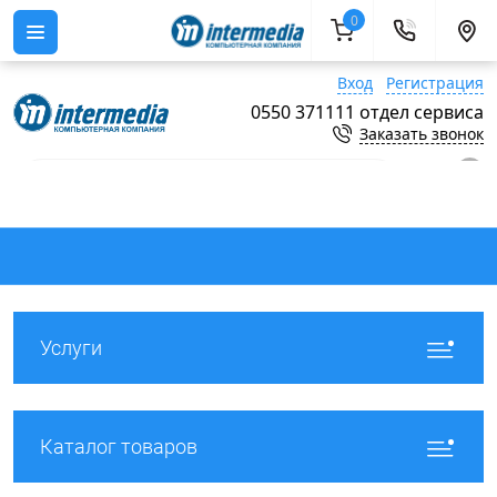
0
Вход
Регистрация
0550 371111 отдел сервиса
Заказать звонок
0
Услуги
Каталог товаров