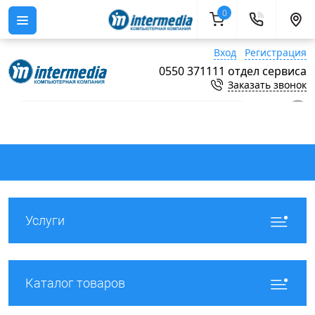
0
Вход
Регистрация
0550 371111 отдел сервиса
Заказать звонок
0
Услуги
Каталог товаров