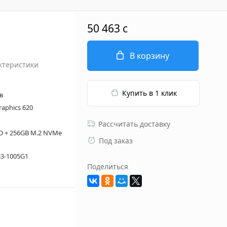
50 463 c
В корзину
ктеристики
Купить в 1 клик
в
raphics 620
Рассчитать доставку
D + 256GB M.2 NVMe
Под заказ
 i3-1005G1
Поделиться