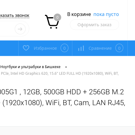
В корзине
пока пусто
казать звонок
0
Оформить заказ
Избранное
0
Сравнение
0
•
Ноутбуки и ультрабуки в Бишкеке
CIe, Intel HD Graphics 620, 15.6" LED FULL HD (1920x1080), WiFi, BT,
3-1005G1 , 12GB, 500GB HDD + 256GB M.2
 (1920x1080), WiFi, BT, Cam, LAN RJ45,