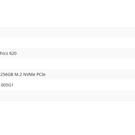
hics 620
 256GB M.2 NVMe PCIe
-1005G1