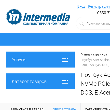
Вход
Регистрация
0550 3
Главная страница
Услуги
Ноутбук Acer Aspire 
Cam, LAN RJ45, DOS, 
Ноутбук Ac
Каталог товаров
NVMe PCIe,
DOS, E Ace
ВЕРНУТЬСЯ В РАЗДЕЛ
ОБЗОР ТОВАРА
ХАРАКТЕРИСТИ