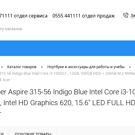
71111 отдел сервиса
0555 441111 отдел продаж
За
•
•
•
Каталог товаров
Ноутбуки и аксессуары для работы и учебы
315-56 Indigo Blue Intel Core i3-1005G1 , 12GB, 500GB HDD + 256GB M.2 NVMe P
E Acer
er Aspire 315-56 Indigo Blue Intel Core i
 Intel HD Graphics 620, 15.6" LED FULL HD
r
КИ
ПОХОЖИЕ ТОВАРЫ