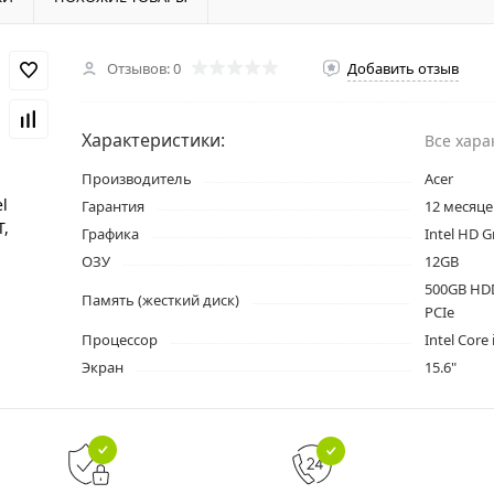
Отзывов: 0
Добавить отзыв
Характеристики:
Все хара
Производитель
Acer
Гарантия
12 месяце
Графика
Intel HD G
ОЗУ
12GB
500GB HD
Память (жесткий диск)
PCIe
Процессор
Intel Core
Экран
15.6"