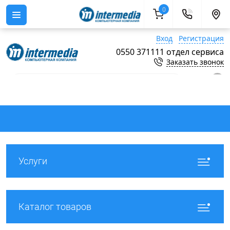
0
Вход
Регистрация
0550 371111 отдел сервиса
Заказать звонок
0
Услуги
Каталог товаров