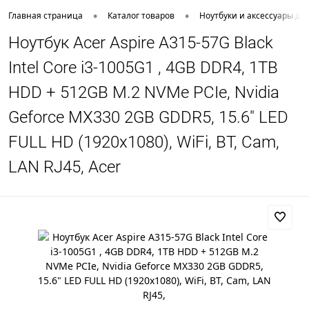
•
•
Главная страница
Каталог товаров
Ноутбуки и аксессуары дл
Ноутбук Acer Aspire A315-57G Black
Intel Core i3-1005G1 , 4GB DDR4, 1TB
HDD + 512GB M.2 NVMe PCIe, Nvidia
Geforce MX330 2GB GDDR5, 15.6" LED
FULL HD (1920x1080), WiFi, BT, Cam,
LAN RJ45, Acer