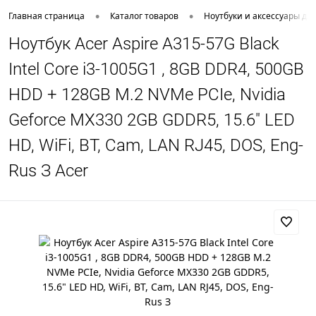
•
•
Главная страница
Каталог товаров
Ноутбуки и аксессуары дл
Ноутбук Acer Aspire A315-57G Black
Intel Core i3-1005G1 , 8GB DDR4, 500GB
HDD + 128GB M.2 NVMe PCIe, Nvidia
Geforce MX330 2GB GDDR5, 15.6" LED
HD, WiFi, BT, Cam, LAN RJ45, DOS, Eng-
Rus З Acer