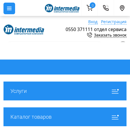
0
Вход
Регистрация
0550 371111 отдел сервиса
Заказать звонок
0
Услуги
Каталог товаров