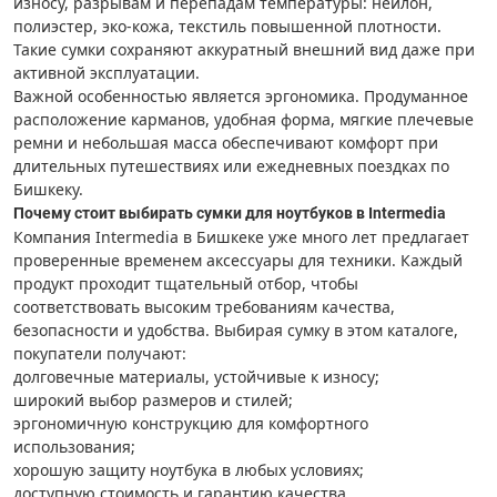
износу, разрывам и перепадам температуры: нейлон,
полиэстер, эко-кожа, текстиль повышенной плотности.
Такие сумки сохраняют аккуратный внешний вид даже при
активной эксплуатации.
Важной особенностью является эргономика. Продуманное
расположение карманов, удобная форма, мягкие плечевые
ремни и небольшая масса обеспечивают комфорт при
длительных путешествиях или ежедневных поездках по
Бишкеку.
Почему стоит выбирать сумки для ноутбуков в Intermedia
Компания Intermedia в Бишкеке уже много лет предлагает
проверенные временем аксессуары для техники. Каждый
продукт проходит тщательный отбор, чтобы
соответствовать высоким требованиям качества,
безопасности и удобства. Выбирая сумку в этом каталоге,
покупатели получают:
долговечные материалы, устойчивые к износу;
широкий выбор размеров и стилей;
эргономичную конструкцию для комфортного
использования;
хорошую защиту ноутбука в любых условиях;
доступную стоимость и гарантию качества.