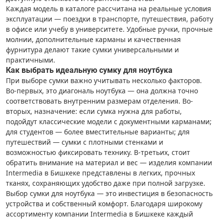
Каждая модель в каталоге рассчитана на реальные условия
эксплуатации — поездки в транспорте, путешествия, работу
в офисе или учебу в университете. Удобные ручки, прочные
молнии, дополнительные карманы и качественная
фурнитура делают такие сумки универсальными и
практичными.
Как выбрать идеальную сумку для ноутбука
При выборе сумки важно учитывать несколько факторов.
Во-первых, это диагональ ноутбука — она должна точно
соответствовать внутренним размерам отделения. Во-
вторых, назначение: если сумка нужна для работы,
подойдут классические модели с документными карманами;
для студентов — более вместительные варианты; для
путешествий — сумки с плотными стенками и
возможностью фиксировать технику. В-третьих, стоит
обратить внимание на материал и вес — изделия компании
Intermedia в Бишкеке представлены в легких, прочных
тканях, сохраняющих удобство даже при полной загрузке.
Выбор сумки для ноутбука — это инвестиция в безопасность
устройства и собственный комфорт. Благодаря широкому
ассортименту компании Intermedia в Бишкеке каждый