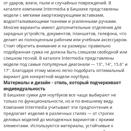
от ударов, влаги, пыли и случайных повреждений. В
каталоге компании Intermedia в Бишкеке представлены
модели с мягкими амортизирующими вставками,
водоотталкивающими тканями и усиленными ручками.
Многие варианты имеют дополнительные отделения для
зарядных устройств, документов, планшетов, телефона, что
делает их полноценным рабочим или учебным аксессуаром.
Стоит обратить внимание и на размеры: правильно
подобранная сумка не должна быть слишком свободной или
слишком тесной. В каталоге Intermedia представлены
модели под самые популярные диагонали — 13", 14", 15.6" и
17". Благодаря этому можно легко подобрать оптимальный
вариант для конкретной модели ноутбука.
Материалы и дизайн - стиль, который подчеркивает
индивидуальность
В Бишкеке сумки для ноутбуков все чаще выбирают не
только по функциональности, но и по внешнему виду.
Компания Intermedia учитывает эти предпочтения и
предлагает изделия в различных стилях — от строгих
деловых моделей до молодежных вариантов с яркими
элементами. Используются материалы, устойчивые к