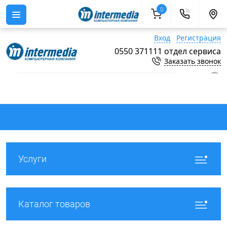
0
Вход
Регистрация
0550 371111 отдел сервиса
Заказать звонок
0
Услуги
Каталог товаров