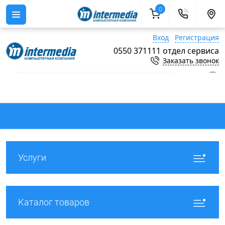
0
Вход
Регистрация
0550 371111 отдел сервиса
Заказать звонок
0
Услуги
Каталог товаров