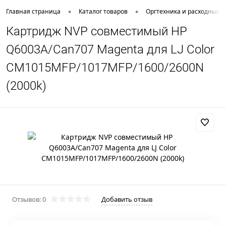
•
•
Главная страница
Каталог товаров
Оргтехника и расходные 
Картридж NVP совместимый HP
Q6003A/Can707 Magenta для LJ Color
CM1015MFP/1017MFP/1600/2600N
(2000k)
Отзывов: 0
Добавить отзыв