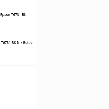
К сравнению
Под заказ
6731 BK Ink Bottle
ину
К сравнению
Под заказ