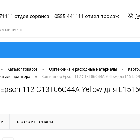
71111 отдел сервиса
0555 441111 отдел продаж
За
•
•
•
Каталог товаров
Оргтехника и расходные материалы
Картр
•
жи для принтера
Контейнер Epson 112 C13T06C44A Yellow для L15150/
 Epson 112 C13T06C44A Yellow для L151
КИ
ПОХОЖИЕ ТОВАРЫ