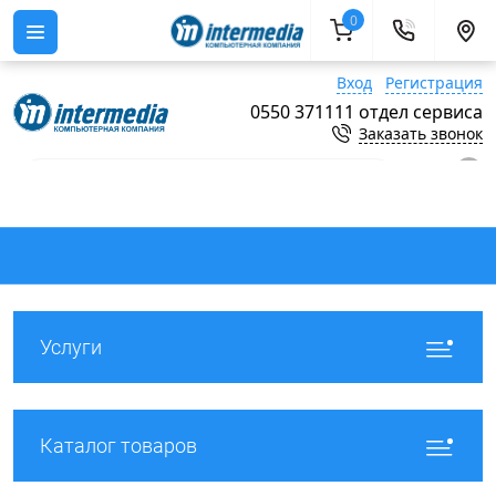
0
Вход
Регистрация
0550 371111 отдел сервиса
Заказать звонок
0
Услуги
Каталог товаров