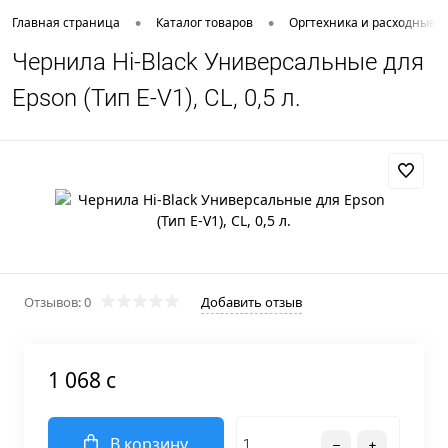
•
•
Главная страница
Каталог товаров
Оргтехника и расходные 
Чернила Hi-Black Универсальные для
Epson (Тип E-V1), CL, 0,5 л.
Отзывов: 0
Добавить отзыв
1 068 c
В корзину