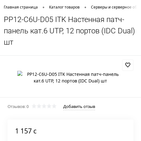
•
•
Главная страница
Каталог товаров
Серверы и серверное обо
PP12-C6U-D05 ITK Настенная патч-
панель кат.6 UTP, 12 портов (IDC Dual)
шт
Отзывов: 0
Добавить отзыв
1 157 c