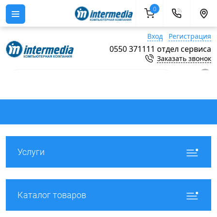
0
Вход
Регистрация
0550 371111 отдел сервиса
Заказать звонок
0
Услуги
Каталог товаров