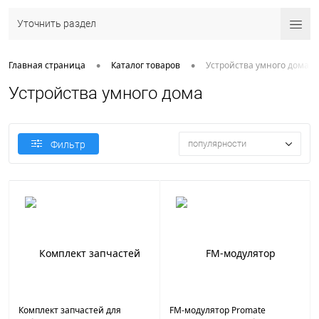
Уточнить раздел
•
•
Главная страница
Каталог товаров
Устройства умного дома
Устройства умного дома
популярности
Фильтр
Комплект запчастей для
FM-модулятор Promate