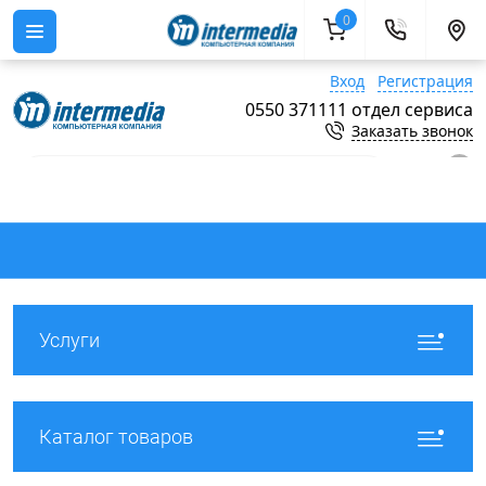
0
Вход
Регистрация
0550 371111 отдел сервиса
Заказать звонок
0
Услуги
Каталог товаров