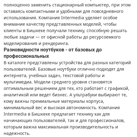
полноценно заменить стационарный компьютер, при этом
оставаясь компактными и удобными для повседневного
использования. Компания Intermedia уделяет особое
внимание качеству представленных моделей, чтобы
клиенты в Бишкеке получали технику, способную решать
любые задачи — от офисной работы до ресурсоемкого
моделирования и рендеринга.
Разновидности ноутбуков - от базовых до
профессиональных
В каталоге представлены устройства для разных категорий
пользователей. Базовые ноутбуки отлично подходят для
интернета, учебных задач, текстовой работы и
мультимедиа. Модели среднего уровня становятся
оптимальным решением для тех, кто работает с графикой,
аналитикой или ведет бизнес. А ультрабуки выбирают те,
кому важны премиальные материалы корпуса,
минимальный вес и высокая автономность. Компания
Intermedia в Бишкеке предлагает технику как для
начинающих пользователей, так и для профессионалов,
которым важна максимальная производительность и
надежность.