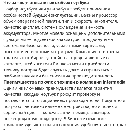
Что важно учитывать при выборе ноутбука
Подбор ноутбука или ультрабука требует понимания
особенностей будущей эксплуатации. Важны процессор,
объем оперативной памяти, тип и скорость накопителя,
качество дисплея, система охлаждения и емкость
аккумулятора. Многие модели оснащены дополнительными
функциями — подсветкой клавиатуры, продвинутыми
системами безопасности, усиленными корпусами,
высококачественными матрицами. Компания Intermedia
тщательно отбирает устройства, представленные в
каталоге, чтобы жители Бишкека могли приобрести
технику, которая будет служить долго и справляться с
любыми задачами без снижения производительности.
Преимущества покупок техники в компании Intermedia
Одним из ключевых преимуществ является гарантия
качества: каждый ноутбук проходит проверку и
поставляется от официальных производителей. Покупатели
получают не только надежные устройства, но и полный
сервисный цикл — консультации, помощь в выборе,
послепродажную поддержку. В Бишкеке немногие
компании уделяют столько внимания удобству клиентов, как