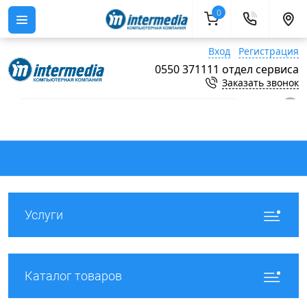
0
Вход
Регистрация
0550 371111 отдел сервиса
Заказать звонок
0
Услуги
Каталог товаров