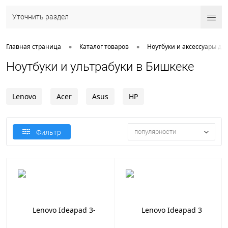
Уточнить раздел
•
•
Главная страница
Каталог товаров
Ноутбуки и аксессуары дл
Ноутбуки и ультрабуки в Бишкеке
Lenovo
Acer
Asus
HP
популярности
Фильтр