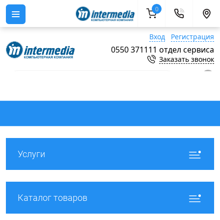
0
Вход
Регистрация
0550 371111 отдел сервиса
Заказать звонок
0
Услуги
Каталог товаров