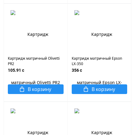
Картридж матричный Olivetti
Картридж матричный Epson
PR2
LX-350
105.91 c
356 c
В корзину
В корзину