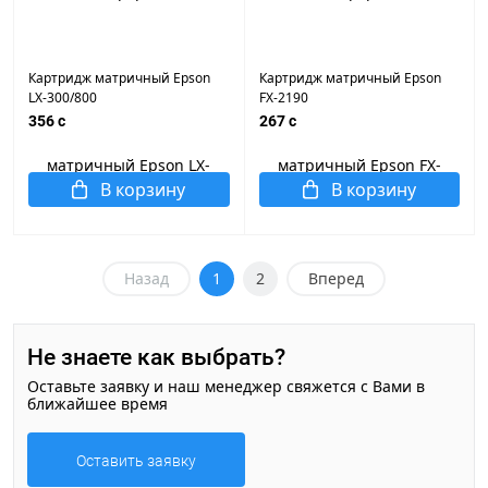
Картридж матричный Epson
Картридж матричный Epson
LX-300/800
FX-2190
356 c
267 c
В корзину
В корзину
Назад
1
2
Вперед
Не знаете как выбрать?
Оставьте заявку и наш менеджер свяжется с Вами в
ближайшее время
Оставить заявку