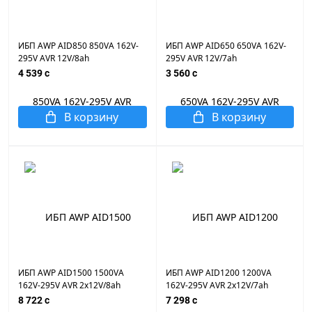
ИБП AWP AID850 850VA 162V-
ИБП AWP AID650 650VA 162V-
295V AVR 12V/8ah
295V AVR 12V/7ah
4 539 c
3 560 c
В корзину
В корзину
ИБП AWP AID1500 1500VA
ИБП AWP AID1200 1200VA
162V-295V AVR 2x12V/8ah
162V-295V AVR 2x12V/7ah
8 722 c
7 298 c