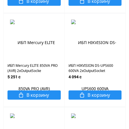
В корзину
В корзину
ИБП Mercury ELITE 850VA PRO
ИБП HIKVISION DS-UPS600
(AVR) 2xOutputSocke
600VA 2xOutputSocket
5 251 c
4 094 c
В корзину
В корзину