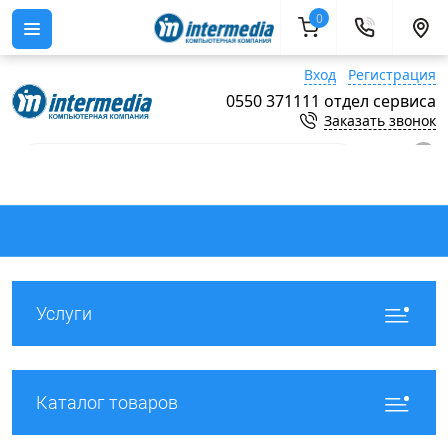
0
Вход
Регистрация
0550 371111 отдел сервиса
Заказать звонок
0
Услуги
Каталог товаров