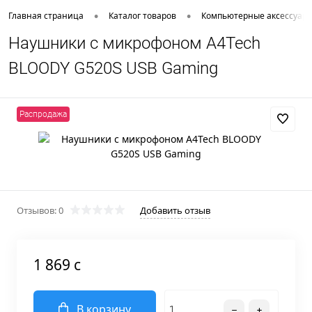
•
•
Главная страница
Каталог товаров
Компьютерные аксессуар
Наушники с микрофоном A4Tech
BLOODY G520S USB Gaming
Распродажа
Отзывов: 0
Добавить отзыв
1 869 c
В корзину