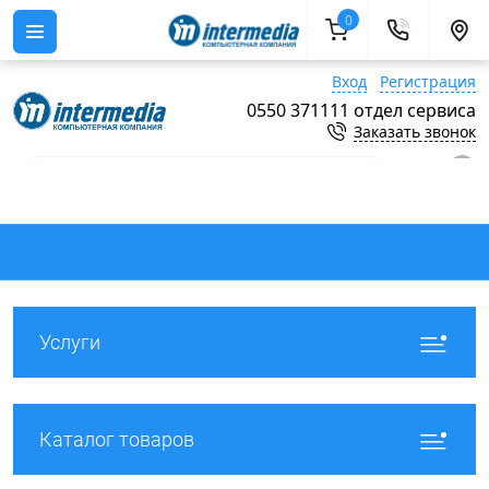
0
Вход
Регистрация
0550 371111 отдел сервиса
Заказать звонок
0
Услуги
Каталог товаров