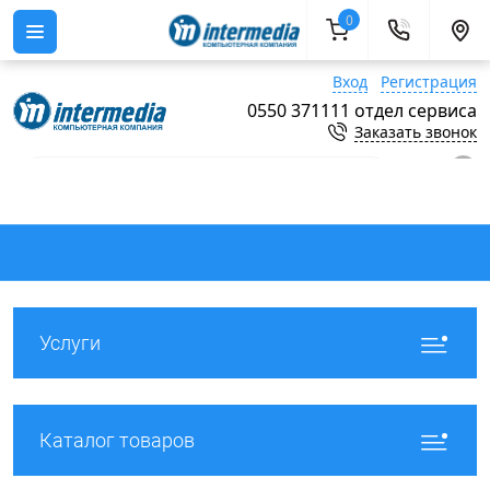
0
Вход
Регистрация
0550 371111 отдел сервиса
Заказать звонок
0
Услуги
Каталог товаров