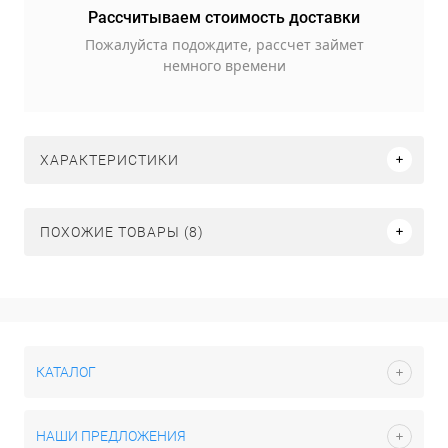
Рассчитываем стоимость доставки
Пожалуйста подождите, рассчет займет
немного времени
ХАРАКТЕРИСТИКИ
ПОХОЖИЕ ТОВАРЫ (8)
КАТАЛОГ
НАШИ ПРЕДЛОЖЕНИЯ