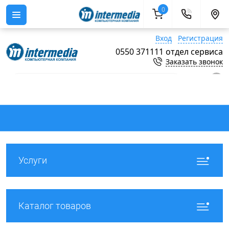
0
Вход
Регистрация
0550 371111 отдел сервиса
Заказать звонок
0
Услуги
Каталог товаров