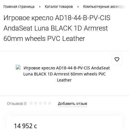
•
•
Главная страница
Каталог товаров
Компьютерные аксессуар
Игровое кресло AD18-44-B-PV-CIS
AndaSeat Luna BLACK 1D Armrest
60mm wheels PVC Leather
Отзывов: 0
Добавить отзыв
14 952 c