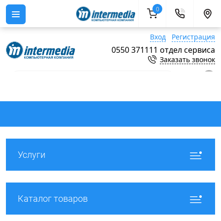
0
Вход
Регистрация
0550 371111 отдел сервиса
Заказать звонок
0
Услуги
Каталог товаров